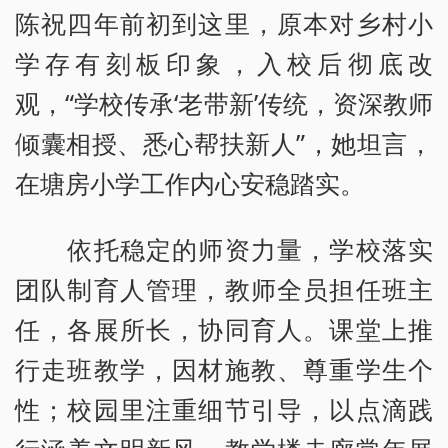
陈祝四年前初到这里，原本对乡村小
学存有刻板印象，入校后彻底改
观，“学校传承‘老带新’传统，资深教师
倾囊相授、悉心帮扶新人”，她坦言，
在塘房小学工作内心安稳踏实。
依托稳定的师资力量，学校落实
团队制育人管理，教师全员担任班主
任，各展所长，协同育人。课堂上推
行走班教学，因材施教、尊重学生个
性；校园里注重细节引导，以点滴践