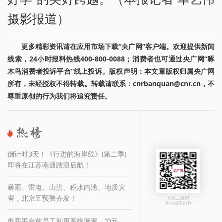
摄影报道）
更多精彩资讯请在应用市场下载“央广网”客户端。欢迎提供新闻
线索，24小时报料热线400-800-0088；消费者也可通过央广网“啄
木鸟消费者投诉平台”线上投诉。版权声明：本文章版权归属央广网
所有，未经授权不得转载。转载请联系：cnrbanquan@cnr.cn，不
尊重原创的行为我们将追究责任。
倒计时3天！《行进的海岸线》(第二季)
即将在江苏南通踏浪启航！
暴雨、雷电、山洪、积水内涝、地质灾
害，北京五预警齐发！
长按二维码
关注精彩内容
电商平台前员工利用系统漏洞，“0元