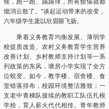
候，跑一跑、踢踢球，所有烦恼就都
烟消云散了。”谈起运动带来的改变，
六年级学生庞以欣眉眼飞扬。
乘着义务教育均衡发展、薄弱学
校提质改造、农村义务教育学生营养
改善计划、乡村教师支持计划等一系
列政策的东风，塘房小学实现了全方
位蜕变。如今，教学楼、宿舍楼、食
堂错落排布，校园环境整洁雅致；一
支老中青梯队接续的教职工队伍扎根
学校，育人薪火代代相传。青年教师