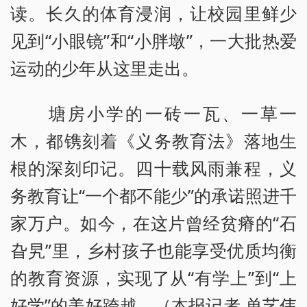
读。长久的体育浸润，让校园里鲜少
见到“小眼镜”和“小胖墩”，一大批热爱
运动的少年从这里走出。
塘房小学的一砖一瓦、一草一
木，都镌刻着《义务教育法》落地生
根的深刻印记。四十载风雨兼程，义
务教育让“一个都不能少”的承诺照进千
家万户。如今，在这片曾经贫瘠的“石
旮旯”里，乡村孩子也能享受优质均衡
的教育资源，实现了从“有学上”到“上
好学”的美好跨越。（本报记者 单艺伟