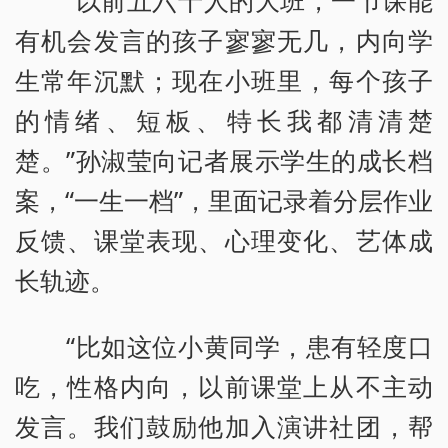
“以前五六十人的大班，一节课能
有机会发言的孩子寥寥无几，内向学
生常年沉默；现在小班里，每个孩子
的情绪、短板、特长我都清清楚
楚。”孙淑莹向记者展示学生的成长档
案，“一生一档”，里面记录着分层作业
反馈、课堂表现、心理变化、艺体成
长轨迹。
“比如这位小黄同学，患有轻度口
吃，性格内向，以前课堂上从不主动
发言。我们鼓励他加入演讲社团，帮