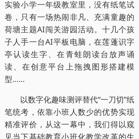
实验小学一年级教室里，没有纸笔试
卷，只有一场热闹非凡、充满童趣的
荷塘主题AI闯关游园活动。十几个孩
子人手一台AI平板电脑，在莲蓬识字
亭认读生字、在青蛙朗读台放声诵
读、在创意平台上拖拽图形搭建模
型……
以数字化趣味测评替代“一刀切”纸
笔统考，依靠小班人数少的优势实现
精准评价，从这一幕中，我们得以窥
见当下基础教育小班化教学改革的生