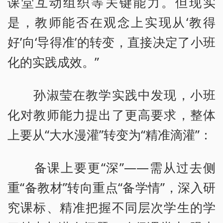
课堂互动组织等关键能力。但现实
是，教师能否在观念上实现从‘教得
好’向‘导得准’的转变，直接决定了小班
化的实践成效。”
孙淑莹在教学实践中发现，小班
化对教师能力提出了更高要求，整体
上要从“大水漫灌”转变为“精准滴灌”：
备课上要更“深”——需从过去侧
重“备教材”转向重点“备学情”，深入研
究课标、精准把握不同层次学生的学