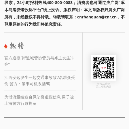
线索，24小时报料热线400-800-0088；消费者也可通过央广网“啄
木鸟消费者投诉平台”线上投诉。版权声明：本文章版权归属央广网
所有，未经授权不得转载。转载请联系：cnrbanquan@cnr.cn，不
尊重原创的行为我们将追究责任。
官方通报“街道城管协管员与摊主发生冲
突”
江西安远发生一起交通事故致7名群众受
伤 警方：肇事司机系酒驾
长按二维码
关注精彩内容
为博流量编造台风坠楼虚假信息 男子被
上海警方行政拘留