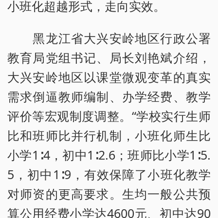
小班化超越形式，走向实效。
黑龙江省大兴安岭地区行政公署
教育局党组书记、局长刘艳斌介绍，
大兴安岭地区以课堂微观变革的真实
需求倒逼教师编制、办学经费、教学
评价等宏观制度调整。“学校实行生师
比和班师比并行机制，小班化师生比
小学1∶4，初中1∶2.6；班师比小学1∶5.
5，初中1∶9，有效保障了小班化教学
对师资的更高要求。生均一般公共预
算公用经费小学达4600元、初中达90