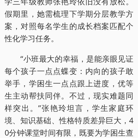
学三年级教师张艳玲依旧没有放松。
假期里，她需梳理下学期分层教学方
案，对照每名学生的成长档案匹配个
性化学习任务。
“小班最大的幸福，是能亲眼见证
每个孩子一点点蝶变：内向的孩子敢
举手，学困生一点点跟上进度，优等
生主动帮扶同伴。不过，现实难题同
样突出。”张艳玲坦言，学生家庭环
境、知识基础、性格特质差异巨大，4
0分钟课堂时间有限，既要为学困生查