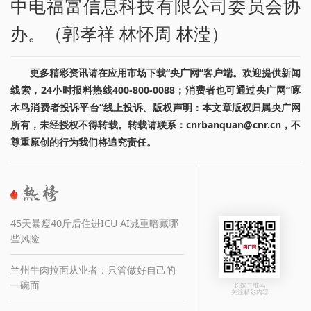
中电福富信息科技有限公司委员会协
办。（郭孝祥 林怀周 林滢）
更多精彩资讯请在应用市场下载“央广网”客户端。欢迎提供新闻
线索，24小时报料热线400-800-0088；消费者也可通过央广网“啄
木鸟消费者投诉平台”线上投诉。版权声明：本文章版权归属央广网
所有，未经授权不得转载。转载请联系：cnrbanquan@cnr.cn，不
尊重原创的行为我们将追究责任。
45天暴瘦40斤后住进ICU AI减重暗藏哪
些风险
兰州牛肉拉面从业者：只管做好自己的
一碗面
长按二维码
关注精彩内容