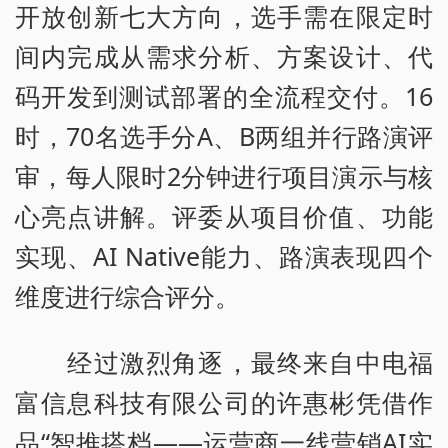
开放创新七大方向，选手需在限定时
间内完成从需求分析、方案设计、代
码开发到测试部署的全流程交付。16
时，70名选手分A、B两组并行路演评
审，每人限时2分钟进行项目演示与核
心亮点讲解。评委从项目价值、功能
实现、AI Native能力、路演表现四个
维度进行综合评分。
经过激烈角逐，最终来自中电福
富信息科技有限公司的许惠彬凭借作
品“智推搭档——运营商一线营销AI实