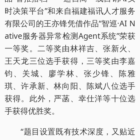
时决策平台”和来自福建福讯人才服务
有限公司的王亦锋凭借作品“智巡·AI N
ative服务器异常检测Agent系统”荣获
一等奖。二等奖由林祥吉、张新火、
王天龙三位选手获得，三等奖由李嘉
钧、关城、廖学林、张少锋、陈雅
琪、许承新、林向阳、陈斌八位选手
获得。此外，严菡、幸仕洋等十位选
手获得优胜奖。
“题目设置既有技术深度，又贴近