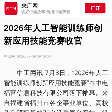
央广网
讲好中国故事 传播中国声音
2026年人工智能训练师创
新应用技能竞赛收官
源：中工网
2026-07-09 09:19:03
中工网讯 7月3日，“2026年人工
智能训练师创新应用技能竞赛”在中电
福富信息科技有限公司落下帷幕。来
自福建省福州市各企事业单位、高校