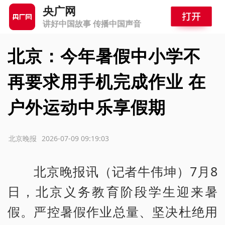
央广网
讲好中国故事 传播中国声音
北京：今年暑假中小学不
再要求用手机完成作业 在
户外运动中乐享假期
源：北京晚报
2026-07-09 09:19:03
北京晚报讯（记者牛伟坤）7月8
日，北京义务教育阶段学生迎来暑
假。严控暑假作业总量、坚决杜绝用