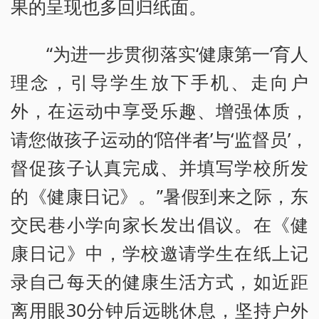
果的呈现也多回归纸面。
“为进一步贯彻落实‘健康第一’育人
理念，引导学生放下手机、走向户
外，在运动中享受乐趣、增强体质，
请您做孩子运动的‘陪伴者’与‘监督员’，
督促孩子认真完成、并填写学校所发
的《健康日记》。”暑假到来之际，东
交民巷小学向家长发出倡议。在《健
康日记》中，学校邀请学生在纸上记
录自己每天的健康生活方式，如近距
离用眼30分钟后远眺休息，坚持户外