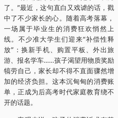
了。”最近，这句直白又戏谑的话，戳
中了不少家长的心。随着高考落幕，
一场属于毕业生的消费狂欢悄然上
线。不少准大学生们迎来“补偿性释
放”：换新手机、购置平板、外出旅
游、报名学车……孩子渴望用物质奖励
犒劳自己，家长却不得不直面骤然增
加的经济负担。这本沉甸甸的消费账
单，正成为后高考时代家庭教育绕不
开的话题。