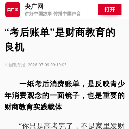
央广网
讲好中国故事 传播中国声音
“考后账单”是财商教育的
良机
源：中国教育报
2026-07-09 09:19:03
一纸考后消费账单，是反映青少
年消费观念的一面镜子，也是重要的
财商教育实践载体
“你只是高考完了，不是家里发财