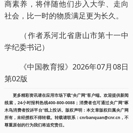
商素养，将伴随他们步入大学、走向
社会，比一时的物质满足更为长久。
（作者系河北省唐山市第十一中
学纪委书记）
《中国教育报》2026年07月08日
第02版
更多精彩资讯请在应用市场下载“央广网”客户端。欢迎提供新闻
线索，24小时报料热线400-800-0088；消费者也可通过央广网“啄
木鸟消费者投诉平台”线上投诉。版权声明：本文章版权归属央广网
所有，未经授权不得转载。转载请联系：cnrbanquan@cnr.cn，不
尊重原创的行为我们将追究责任。