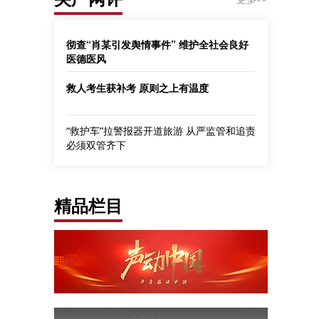
彻查“肖某引发舆情事件” 维护全社会良好
医德医风
救人考生获补考 原则之上有温度
“救护车”拉警报器开道旅游 从严监管和追责
必须双管齐下
精品栏目