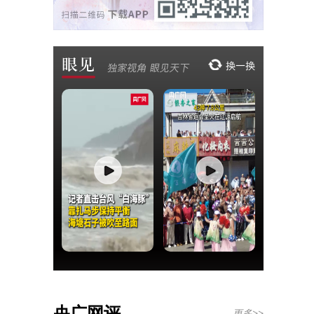
央广网评
更多>>