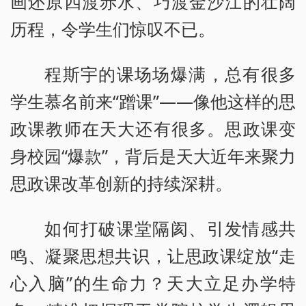
画还原四渡赤水、巧渡金沙江的壮阔
历程，令学生们惊叹不已。
程斯宇的课场场爆满，总有很多
学生慕名前来“蹭课”——像他这样的思
政课教师在天大还有很多。思政课变
身校园“爆款”，背后是天大近年来聚力
思政课改革创新的持续深耕。
如何打破课堂隔阂、引发情感共
鸣、凝聚思想共识，让思政课绽放“走
心入脑”的生命力？天大立足办学特