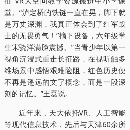
征”VR大空间教学资源搬进中小学课
堂。“泸定桥的铁链一直在晃，脚下就
是万丈深渊，我真正体会到了红军战
士的无畏勇气！”摘下设备，六年级学
生宋骁洋满脸震撼。“当青少年以第一
视角沉浸式重走长征路，在视听触多
维场景中感悟艰难险阻，红色历史便
不再是遥远的文字概念，而是一段深
刻的记忆。”王磊说。
近年来，天大依托VR、人工智能
等现代信息技术，先后与天津60余所