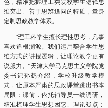
色，精准把握理工类院校学生逻辑思
维突出、善于思辨追问的特质，量身
定制思政教学体系。
“理工科学生擅长理性思考，凡事
喜欢追根溯源。我们运用契合学生思
维方式的讲授逻辑，让理论教学更有
说服力。”天津大学马克思主义学院党
委书记孙鹤介绍，学校升级教学模
式，让原本严肃的思政课堂跳出书本
局限：课前，依托辅导员一线调研，
精准梳理学生思想困惑、理论疑点；