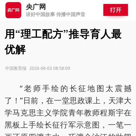
央广网
讲好中国故事 传播中国声音
用“理工配方”推导育人最
优解
源：中国教育报
2026-06-03 08:58:09
“老师手绘的长征地图太震撼
了！”日前，在一堂思政课上，天津大
学马克思主义学院青年教师程斯宇在
黑板上手绘长征行军示意图，一笔一