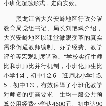
小班化超越形式，走向实效。
黑龙江省大兴安岭地区行政公署
教育局党组书记、局长刘艳斌介绍，
大兴安岭地区以课堂微观变革的真实
需求倒逼教师编制、办学经费、教学
评价等宏观制度调整。“学校实行生师
比和班师比并行机制，小班化师生比
小学1∶4，初中1∶2.6；班师比小学1∶5.
5，初中1∶9，有效保障了小班化教学
对师资的更高要求。生均一般公共预
算公用经费小学达4600元、初中达90