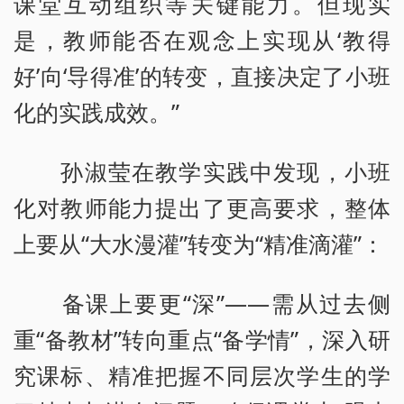
课堂互动组织等关键能力。但现实
是，教师能否在观念上实现从‘教得
好’向‘导得准’的转变，直接决定了小班
化的实践成效。”
孙淑莹在教学实践中发现，小班
化对教师能力提出了更高要求，整体
上要从“大水漫灌”转变为“精准滴灌”：
备课上要更“深”——需从过去侧
重“备教材”转向重点“备学情”，深入研
究课标、精准把握不同层次学生的学