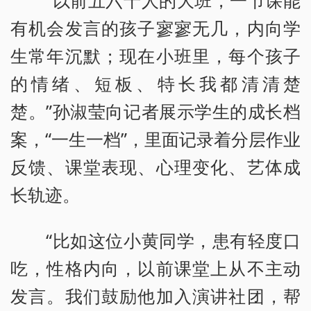
“以前五六十人的大班，一节课能
有机会发言的孩子寥寥无几，内向学
生常年沉默；现在小班里，每个孩子
的情绪、短板、特长我都清清楚
楚。”孙淑莹向记者展示学生的成长档
案，“一生一档”，里面记录着分层作业
反馈、课堂表现、心理变化、艺体成
长轨迹。
“比如这位小黄同学，患有轻度口
吃，性格内向，以前课堂上从不主动
发言。我们鼓励他加入演讲社团，帮