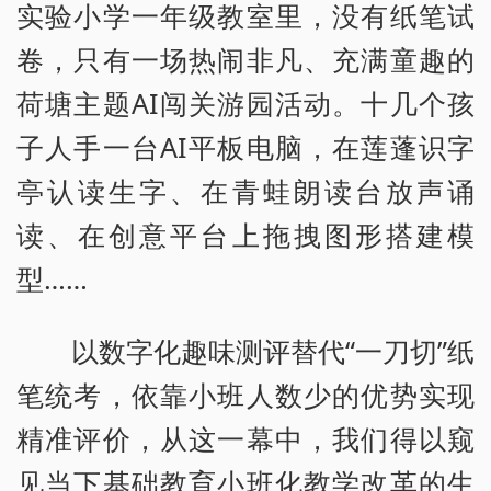
实验小学一年级教室里，没有纸笔试
卷，只有一场热闹非凡、充满童趣的
荷塘主题AI闯关游园活动。十几个孩
子人手一台AI平板电脑，在莲蓬识字
亭认读生字、在青蛙朗读台放声诵
读、在创意平台上拖拽图形搭建模
型……
以数字化趣味测评替代“一刀切”纸
笔统考，依靠小班人数少的优势实现
精准评价，从这一幕中，我们得以窥
见当下基础教育小班化教学改革的生