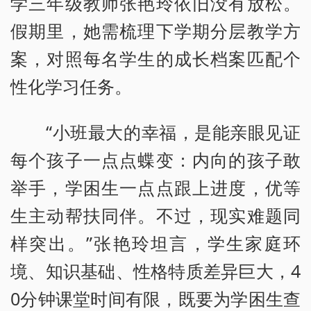
学三年级教师张艳玲依旧没有放松。
假期里，她需梳理下学期分层教学方
案，对照每名学生的成长档案匹配个
性化学习任务。
“小班最大的幸福，是能亲眼见证
每个孩子一点点蝶变：内向的孩子敢
举手，学困生一点点跟上进度，优等
生主动帮扶同伴。不过，现实难题同
样突出。”张艳玲坦言，学生家庭环
境、知识基础、性格特质差异巨大，4
0分钟课堂时间有限，既要为学困生查