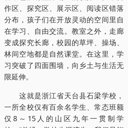
作区、探究区、展示区、阅读区错落
分布，孩子们在开放灵动的空间里自
在学习、自由交流。教室之外，走廊
变成探究长廊，校园的草坪、操场、
林间空地都是自然课堂。在这里，学
习突破了四面围墙，向乡土与生活无
限延伸。
这就是浙江省天台县石梁学校，
一所全校仅有百余名学生、常态班额
仅8～15人的山区九年一贯制学