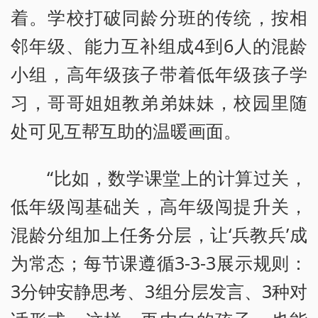
着。学校打破同龄分班的传统，按相
邻年级、能力互补组成4到6人的混龄
小组，高年级孩子带着低年级孩子学
习，哥哥姐姐教弟弟妹妹，校园里随
处可见互帮互助的温暖画面。
“比如，数学课堂上的计算过关，
低年级闯基础关，高年级闯提升关，
混龄分组加上任务分层，让‘兵教兵’成
为常态；每节课遵循3-3-3展示规则：
3分钟安静思考、3组分层发言、3种对