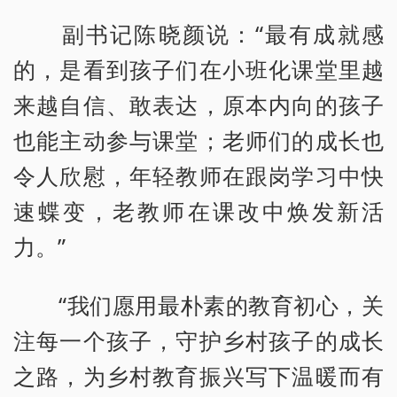
副书记陈晓颜说：“最有成就感
的，是看到孩子们在小班化课堂里越
来越自信、敢表达，原本内向的孩子
也能主动参与课堂；老师们的成长也
令人欣慰，年轻教师在跟岗学习中快
速蝶变，老教师在课改中焕发新活
力。”
“我们愿用最朴素的教育初心，关
注每一个孩子，守护乡村孩子的成长
之路，为乡村教育振兴写下温暖而有