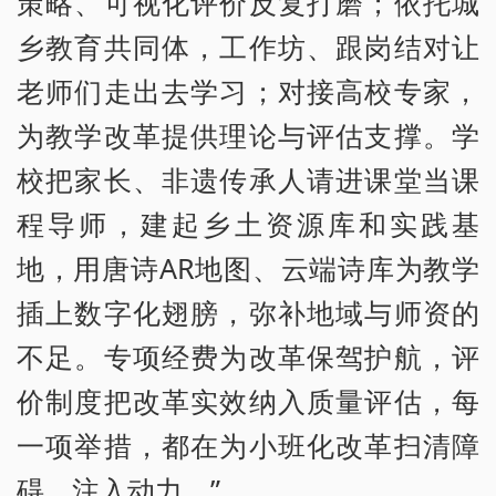
策略、可视化评价反复打磨；依托城
乡教育共同体，工作坊、跟岗结对让
老师们走出去学习；对接高校专家，
为教学改革提供理论与评估支撑。学
校把家长、非遗传承人请进课堂当课
程导师，建起乡土资源库和实践基
地，用唐诗AR地图、云端诗库为教学
插上数字化翅膀，弥补地域与师资的
不足。专项经费为改革保驾护航，评
价制度把改革实效纳入质量评估，每
一项举措，都在为小班化改革扫清障
碍、注入动力。”