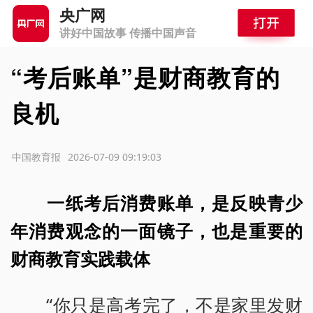
央广网
讲好中国故事 传播中国声音
“考后账单”是财商教育的
良机
源：中国教育报
2026-07-09 09:19:03
一纸考后消费账单，是反映青少
年消费观念的一面镜子，也是重要的
财商教育实践载体
“你只是高考完了，不是家里发财