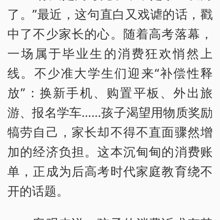
了。”最近，这句直白又戏谑的话，戳
中了不少家长的心。随着高考落幕，
一场属于毕业生的消费狂欢悄然上
线。不少准大学生们迎来“补偿性释
放”：换新手机、购置平板、外出旅
游、报名学车……孩子渴望用物质奖励
犒劳自己，家长却不得不直面骤然增
加的经济负担。这本沉甸甸的消费账
单，正成为后高考时代家庭教育绕不
开的话题。