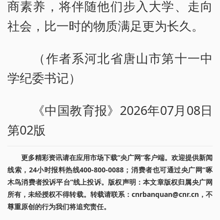
商素养，将伴随他们步入大学、走向
社会，比一时的物质满足更为长久。
（作者系河北省唐山市第十一中
学纪委书记）
《中国教育报》2026年07月08日
第02版
更多精彩资讯请在应用市场下载“央广网”客户端。欢迎提供新闻
线索，24小时报料热线400-800-0088；消费者也可通过央广网“啄
木鸟消费者投诉平台”线上投诉。版权声明：本文章版权归属央广网
所有，未经授权不得转载。转载请联系：cnrbanquan@cnr.cn，不
尊重原创的行为我们将追究责任。