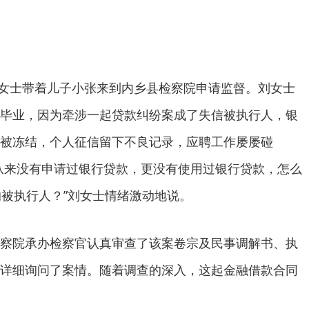
女士带着儿子小张来到内乡县检察院申请监督。刘女士
毕业，因为牵涉一起贷款纠纷案成了失信被执行人，银
被冻结，个人征信留下不良记录，应聘工作屡屡碰
从来没有申请过银行贷款，更没有使用过银行贷款，怎么
的被执行人？”刘女士情绪激动地说。
院承办检察官认真审查了该案卷宗及民事调解书、执
详细询问了案情。随着调查的深入，这起金融借款合同