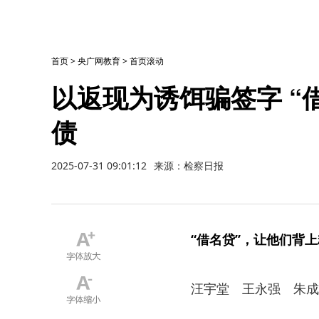
首页
>
央广网教育
>
首页滚动
以返现为诱饵骗签字 “
债
2025-07-31 09:01:12
来源：检察日报
“借名贷”，让他们背
汪宇堂 王永强 朱成