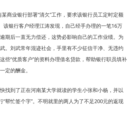
南某商业银行部署“清欠”工作，要求该银行员工定时定额
”。该银行客户经理江涛发现，自己经手办理的一笔16万
逾期后一直无力偿还，这势必影响自己的工作业绩。为
武。刘武常年混迹社会，手里有不少征信干净、无违约
这些“优质客户”的资料办理借名贷款，帮助银行职员填补
一定的酬金。
找到了正在河南某大学就读的学生小张和小杨，并以
行“帮忙签个字”。不明就里的两人为了不足200元的返现