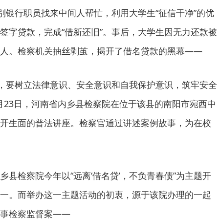
银行职员找来中间人帮忙，利用大学生“征信干净”的优
签字贷款，完成“借新还旧”。事后，大学生因无力还款被
人。检察机关抽丝剥茧，揭开了借名贷款的黑幕——
，要树立法律意识、安全意识和自我保护意识，筑牢安全
6月23日，河南省内乡县检察院在位于该县的南阳市宛西中
开生面的普法讲座。检察官通过讲述案例故事，为在校
检察院今年以“远离‘借名贷’，不负青春债”为主题开
一。而举办这一主题活动的初衷，源于该院办理的一起
事检察监督案——