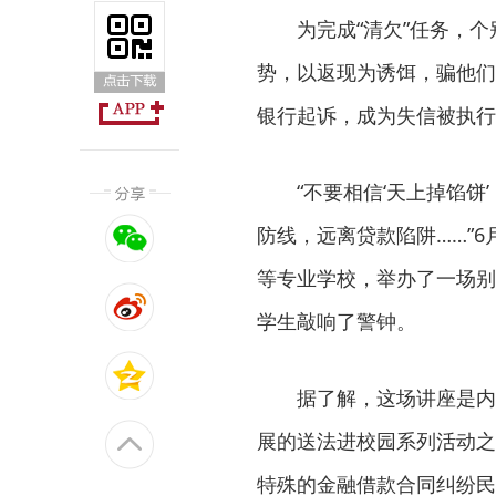
为完成“清欠”任务，个别
势，以返现为诱饵，骗他们
银行起诉，成为失信被执行
“不要相信‘天上掉馅饼’
防线，远离贷款陷阱……”
等专业学校，举办了一场别
学生敲响了警钟。
据了解，这场讲座是内乡县
展的送法进校园系列活动之
特殊的金融借款合同纠纷民