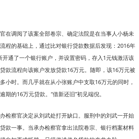
在调阅了该案全部卷宗、确定法院是在当事人小杨未
流程的基础上，通过比对银行贷款数据后发现：2016年
小张新开通了一个银行账户，并设置密码，存入1元钱激活该
贷款流程向该账户发放贷款16万元。随即，该16万元被
多小时。而几乎就在从小张账户中支取16万元的同时，
逾期的16万元贷款。“借新还旧”初见端倪。
检察官决定从刘武处打开缺口。服刑中的刘武一开始
贷款一事。当承办检察官拿出法院卷宗、银行档案材料