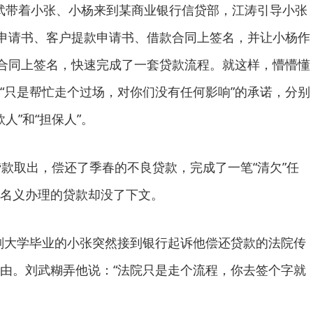
刘武带着小张、小杨来到某商业银行信贷部，江涛引导小张
贷申请书、客户提款申请书、借款合同上签名，并让小杨作
保合同上签名，快速完成了一套贷款流程。就这样，懵懵懂
“只是帮忙走个过场，对你们没有任何影响”的承诺，分别
人”和“担保人”。
取出，偿还了季春的不良贷款，完成了一笔“清欠”任
名义办理的贷款却没了下文。
刚大学毕业的小张突然接到银行起诉他偿还贷款的法院传
由。刘武糊弄他说：“法院只是走个流程，你去签个字就