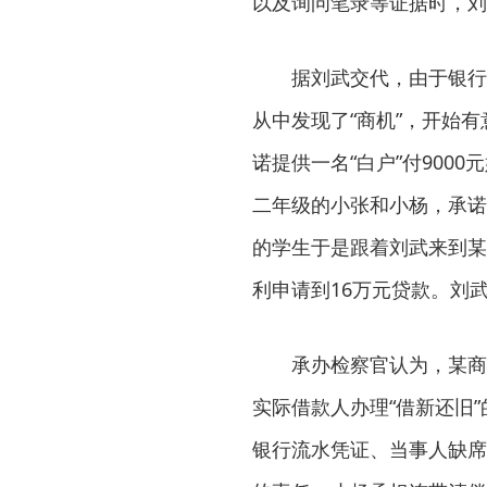
以及询问笔录等证据时，刘
据刘武交代，由于银行长期
从中发现了“商机”，开始
诺提供一名“白户”付900
二年级的小张和小杨，承诺
的学生于是跟着刘武来到某
利申请到16万元贷款。刘
承办检察官认为，某商业
实际借款人办理“借新还旧
银行流水凭证、当事人缺席