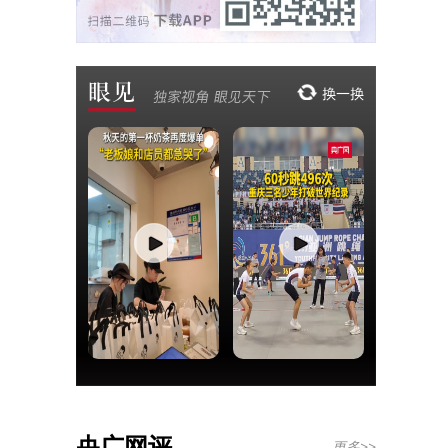
央广网评
更多>>