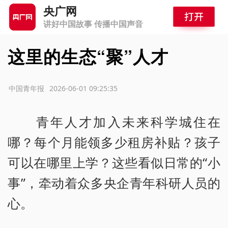
央广网
讲好中国故事 传播中国声音
这里的生态“聚”人才
源：中国青年报
2026-06-01 09:25:35
青年人才加入未来科学城住在
哪？每个月能领多少租房补贴？孩子
可以在哪里上学？这些看似日常的“小
事”，牵动着众多央企青年科研人员的
心。