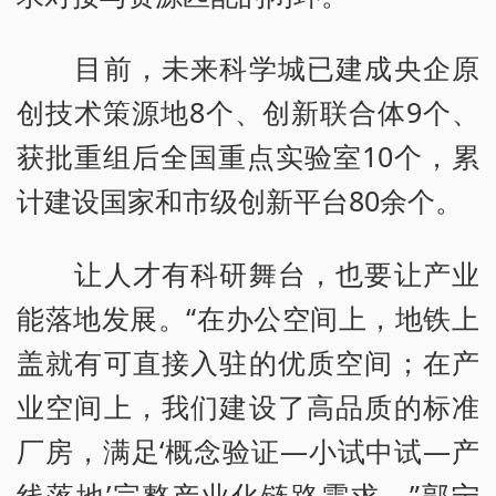
目前，未来科学城已建成央企原
创技术策源地8个、创新联合体9个、
获批重组后全国重点实验室10个，累
计建设国家和市级创新平台80余个。
让人才有科研舞台，也要让产业
能落地发展。“在办公空间上，地铁上
盖就有可直接入驻的优质空间；在产
业空间上，我们建设了高品质的标准
厂房，满足‘概念验证—小试中试—产
线落地’完整产业化链路需求。”郭宁