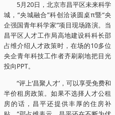
5月20日，北京市昌平区未来科学
城，“央城融合”科创洽谈圆桌π暨“央
企强国青年科学家”项目现场路演。当
昌平区人才工作局高地建设科科长邵
占维介绍人才政策时，在场的10多位
央企青年科技工作者齐刷刷地把目光
投向PPT。
“评上‘昌聚人才’，可以享受免费和
半价租房政策。如果不选择人才公租
房的话，昌平还提供丰厚的住房补
贴。”邵占维表示，昌平还在不断为优