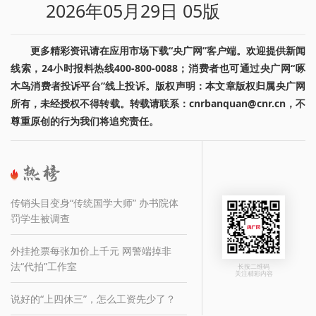
2026年05月29日 05版
更多精彩资讯请在应用市场下载“央广网”客户端。欢迎提供新闻
线索，24小时报料热线400-800-0088；消费者也可通过央广网“啄
木鸟消费者投诉平台”线上投诉。版权声明：本文章版权归属央广网
所有，未经授权不得转载。转载请联系：cnrbanquan@cnr.cn，不
尊重原创的行为我们将追究责任。
传销头目变身“传统国学大师” 办书院体
罚学生被调查
外挂抢票每张加价上千元 网警端掉非
法“代拍”工作室
长按二维码
关注精彩内容
说好的“上四休三”，怎么工资先少了？