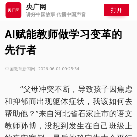
央广网
讲好中国故事 传播中国声音
AI赋能教师做学习变革的
先行者
源：中国教育新闻网
2026-06-01 09:25:34
“父母冲突不断，导致孩子因焦虑
和抑郁而出现躯体症状，我该如何去
帮助他？”来自河北省石家庄市的语文
教师孙博，没想到发生在自己班级上