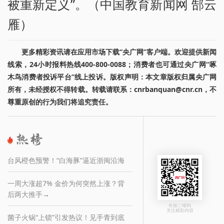
被重新定义”。（中国教育新闻网 郜云
雁）
更多精彩资讯请在应用市场下载“央广网”客户端。欢迎提供新闻
线索，24小时报料热线400-800-0088；消费者也可通过央广网“啄
木鸟消费者投诉平台”线上投诉。版权声明：本文章版权归属央广网
所有，未经授权不得转载。转载请联系：cnrbanquan@cnr.cn，不
尊重原创的行为我们将追究责任。
台风橙色预警！“白海豚”逼近浙闽沿海
一周大涨超7% 金价为何突然上涨？背
后两大推手→
长按二维码
关注精彩内容
菌子火锅“上锁”引发热议！见手青到底