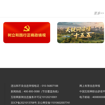
更多>>
违法和不良信息举报电话：010-56807188
网上有害信息举报
新闻热线：400-800-0088（节目覆盖热线）
中国互联网联合辟谣
互联网新闻信息服务许可证10120210001
电子邮箱：4008000088
京ICP备2021013708号
京公网安备11010602007741