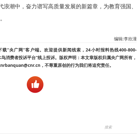
时代浪潮中，奋力谱写高质量发展的新篇章，为教育强国、
。
编辑:李欣潼
“央广网”客户端。欢迎提供新闻线索，24小时报料热线400-800-
啄木鸟消费者投诉平台”线上投诉。版权声明：本文章版权归属央广网所有，
banquan@cnr.cn，不尊重原创的行为我们将追究责任。