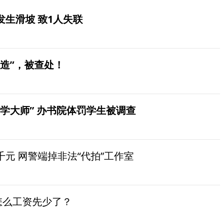
生滑坡 致1人失联
造”，被查处！
学大师” 办书院体罚学生被调查
元 网警端掉非法“代拍”工作室
怎么工资先少了？