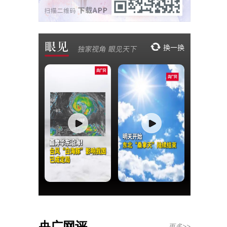
央广网评
更多>>