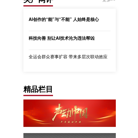
AI创作的“能”与“不能” 人始终是核心
科技向善 别让AI技术沦为违法帮凶
全运会群众赛事扩容 带来多层次联动效应
精品栏目