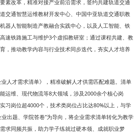
要素改革，精准对接产业前沿需求，签约共建轨道交通
道交通智慧运维教材开发中心、中国中亚轨道交通职教
机器人智能制造产教融合实践中心，以及人工智能、铁
高速铁路施工与维护3个虚拟教研室；通过课程共建、教
育，推动教学内容与行业技术同步迭代，夯实人才培养
年企业人才需求清单》，精准破解人才供需匹配难题。清单
能运维、现代物流等8大领域，涉及2000余个核心岗
实习岗位超4000个，技术类岗位占比达80%以上，与学
“企业出题、学院答卷”为导向，将企业需求清单转化为教学
需求同频共振，助力学子练就过硬本领、成就职业梦