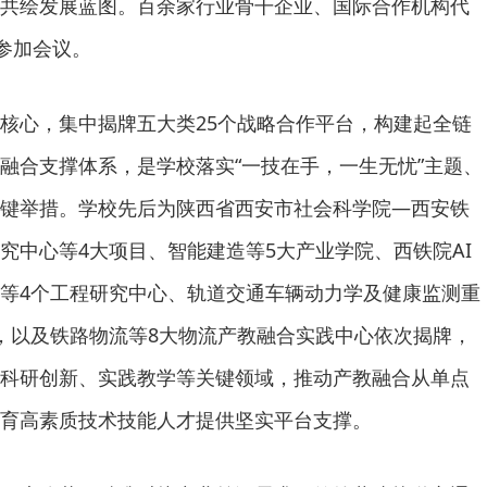
共绘发展蓝图。百余家行业骨干企业、国际合作机构代
人参加会议。
核心，集中揭牌五大类25个战略合作平台，构建起全链
融合支撑体系，是学校落实“一技在手，一生无忧”主题、
键举措。学校先后为陕西省西安市社会科学院—西安铁
究中心等4大项目、智能建造等5大产业学院、西铁院AI
等4个工程研究中心、轨道交通车辆动力学及健康监测重
，以及铁路物流等8大物流产教融合实践中心依次揭牌，
科研创新、实践教学等关键领域，推动产教融合从单点
育高素质技术技能人才提供坚实平台支撑。