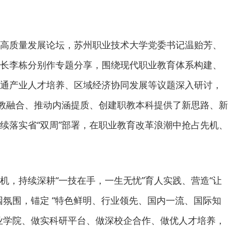
高质量发展论坛，苏州职业技术大学党委书记温贻芳、
长李栋分别作专题分享，围绕现代职业教育体系构建、
通产业人才培养、区域经济协同发展等议题深入研讨，
产教融合、推动内涵提质、创建职教本科提供了新思路、新
续落实省“双周”部署，在职业教育改革浪潮中抢占先机、
机，持续深耕“一技在手，一生无忧”育人实践、营造“让
园氛围，锚定 “特色鲜明、行业领先、国内一流、国际知
业学院、做实科研平台、做深校企合作、做优人才培养，