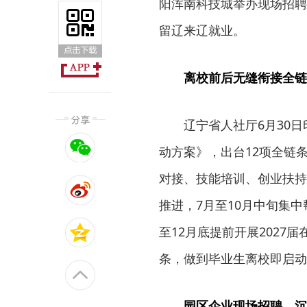
阳浑南科技城举办现场招聘
留辽来辽就业。
离校前后无缝衔接全链
辽宁省人社厅6月30日印
动方案》，出台12项全链
对接、技能培训、创业扶持
推进，7月至10月中旬集中
至12月底提前开展202
条，做到毕业生离校即启动
园区企业现场招聘，沉