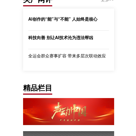
AI创作的“能”与“不能” 人始终是核心
科技向善 别让AI技术沦为违法帮凶
全运会群众赛事扩容 带来多层次联动效应
精品栏目