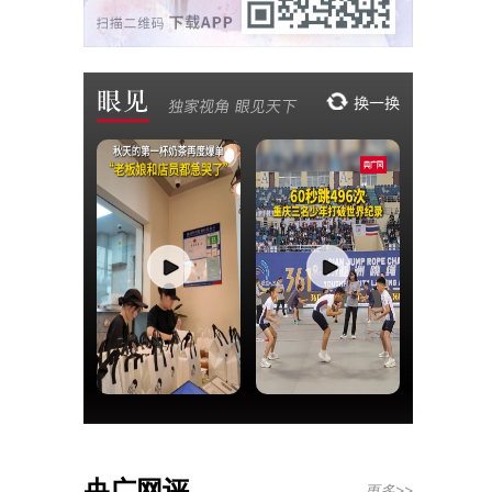
央广网评
更多>>