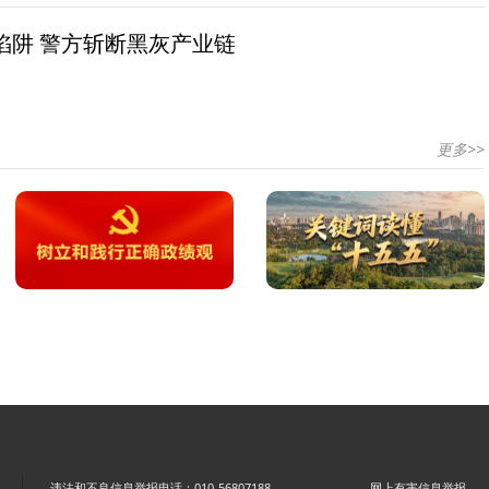
陷阱 警方斩断黑灰产业链
更多>>
违法和不良信息举报电话：010-56807188
网上有害信息举报