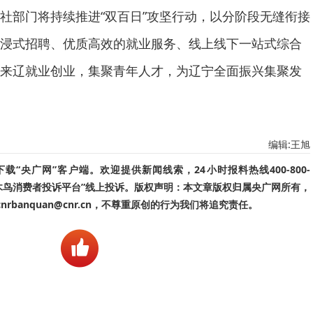
部门将持续推进“双百日”攻坚行动，以分阶段无缝衔接
浸式招聘、优质高效的就业服务、线上线下一站式综合
来辽就业创业，集聚青年人才，为辽宁全面振兴集聚发
编辑:王旭
“央广网”客户端。欢迎提供新闻线索，24小时报料热线400-800-
啄木鸟消费者投诉平台”线上投诉。版权声明：本文章版权归属央广网所有，
banquan@cnr.cn，不尊重原创的行为我们将追究责任。