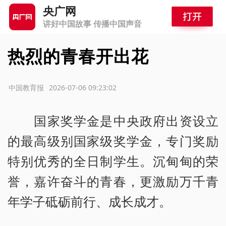
央广网
讲好中国故事 传播中国声音
热烈的青春开出花
源：中国教育报
2026-07-06 09:23:02
国家奖学金是中央政府出资设立
的最高级别国家级奖学金，专门奖励
特别优秀的全日制学生。沉甸甸的荣
誉，嘉许奋斗的青春，更激励万千青
年学子砥砺前行、成长成才。