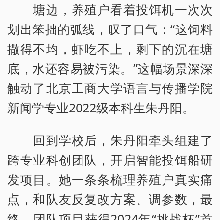
塘边，养殖户看着投饵机一次次
划出笨拙的弧线，叹了口气：“这饲料
撒得不均，虾吃不上，剩下的沉在塘
底，水还容易被污染。”这幅场景深深
触动了北京工商大学语言与传播学院
新闻学专业2022级本科生朱丹阳。
回到学校后，朱丹阳牵头组建了
跨专业科创团队，开启智能投饵船研
发项目。她一条条梳理养殖户真实痛
点，和队友反复改方案、调参数，最
终，团队项目获得2024年“挑战杯”首