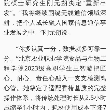
院硕士研究生刚元朔决定“重新出
发”。“我将继续围绕无线通信领域深
耕，把个人成长融入国家信息通信事
业发展之中。”刚元朔说。
“你多认真一分，数据就多可靠一
分。”北京农业职业学院食品与生物工
程学院2023级高职学生王智璇把匠
心、耐心、责任心融入一支支检测离
心管。她敲定了适配香椿基质的完整
操作体系，将传统处理时长从2.5小时
压缩至1小时内，耗材使用成本下降7