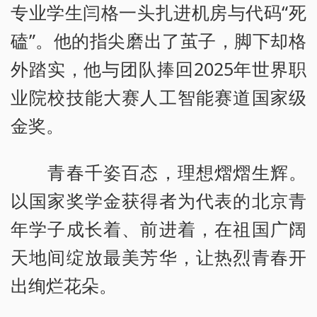
专业学生闫格一头扎进机房与代码“死
磕”。他的指尖磨出了茧子，脚下却格
外踏实，他与团队捧回2025年世界职
业院校技能大赛人工智能赛道国家级
金奖。
青春千姿百态，理想熠熠生辉。
以国家奖学金获得者为代表的北京青
年学子成长着、前进着，在祖国广阔
天地间绽放最美芳华，让热烈青春开
出绚烂花朵。