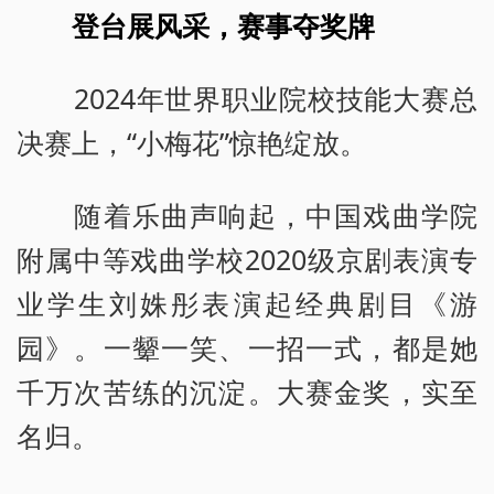
登台展风采，赛事夺奖牌
2024年世界职业院校技能大赛总
决赛上，“小梅花”惊艳绽放。
随着乐曲声响起，中国戏曲学院
附属中等戏曲学校2020级京剧表演专
业学生刘姝彤表演起经典剧目《游
园》。一颦一笑、一招一式，都是她
千万次苦练的沉淀。大赛金奖，实至
名归。