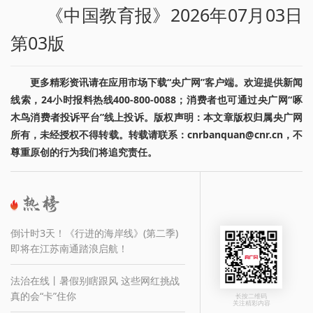
《中国教育报》2026年07月03日
第03版
更多精彩资讯请在应用市场下载“央广网”客户端。欢迎提供新闻
线索，24小时报料热线400-800-0088；消费者也可通过央广网“啄
木鸟消费者投诉平台”线上投诉。版权声明：本文章版权归属央广网
所有，未经授权不得转载。转载请联系：cnrbanquan@cnr.cn，不
尊重原创的行为我们将追究责任。
倒计时3天！《行进的海岸线》(第二季)
即将在江苏南通踏浪启航！
法治在线丨暑假别瞎跟风 这些网红挑战
真的会“卡”住你
长按二维码
关注精彩内容