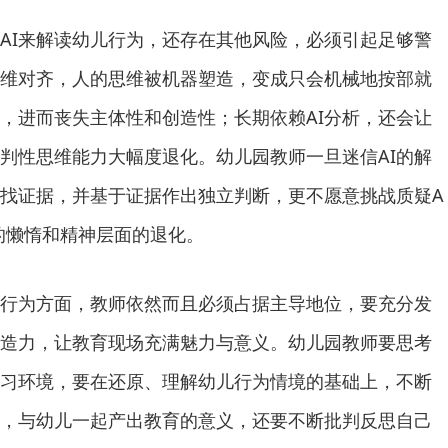
I来解读幼儿行为，还存在其他风险，必须引起足够警
思维对齐，人的思维被机器塑造，变成只会机械地按部就
，进而丧失主体性和创造性；长期依赖AI分析，还会让
批判性思维能力大幅度退化。幼儿园教师一旦迷信AI的解
找证据，并基于证据作出独立判断，更不愿意挑战质疑A
的懒惰和精神层面的退化。
为方面，教师依然而且必须占据主导地位，要充分发
造力，让教育现场充满魅力与意义。幼儿园教师要思考
习环境，要在还原、理解幼儿行为情境的基础上，不断
，与幼儿一起产出教育的意义，还要不断批判反思自己