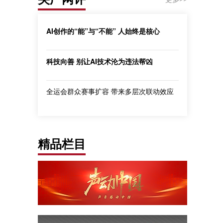
AI创作的“能”与“不能” 人始终是核心
科技向善 别让AI技术沦为违法帮凶
全运会群众赛事扩容 带来多层次联动效应
精品栏目