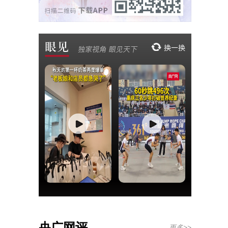
央广网评
更多>>