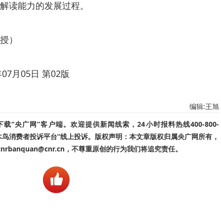
解读能力的发展过程。
授）
7月05日 第02版
编辑:王旭
“央广网”客户端。欢迎提供新闻线索，24小时报料热线400-800-
啄木鸟消费者投诉平台”线上投诉。版权声明：本文章版权归属央广网所有，
banquan@cnr.cn，不尊重原创的行为我们将追究责任。