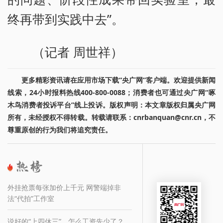
终再带到实践中去”。
（记者 周世祥）
更多精彩资讯请在应用市场下载“央广网”客户端。欢迎提供新闻
线索，24小时报料热线400-800-0088；消费者也可通过央广网“啄
木鸟消费者投诉平台”线上投诉。版权声明：本文章版权归属央广网
所有，未经授权不得转载。转载请联系：cnrbanquan@cnr.cn，不
尊重原创的行为我们将追究责任。
外挂抢票每张加价上千元 网警端掉非
法“代拍”工作室
说好的“上四休三”，怎么工资先少了？