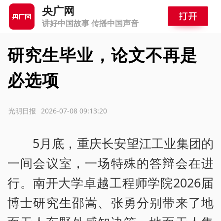
央广网
讲好中国故事 传播中国声音
研究生毕业，论文不再是
必选项
源：光明日报
2026-07-08 09:13:20
5月底，重庆长安望江工业集团的
一间会议室，一场特殊的答辩会在进
行。南开大学卓越工程师学院2026届
博士研究生邵嵩、张勇分别带来了地