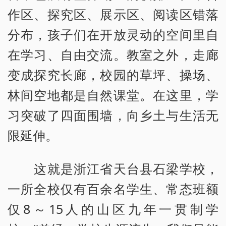
作区、探究区、展示区、阅读区错落
分布，孩子们在开放灵动的空间里自
在学习、自由交流。教室之外，走廊
变成探究长廊，校园的草坪、操场、
林间空地都是自然课堂。在这里，学
习突破了四面围墙，向乡土与生活无
限延伸。
这就是浙江省天台县石梁学校，
一所全校仅有百余名学生、常态班额
仅8～15人的山区九年一贯制学