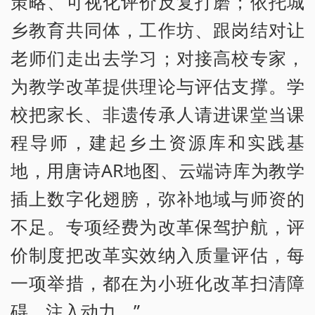
策略、可视化评价反复打磨；依托城
乡教育共同体，工作坊、跟岗结对让
老师们走出去学习；对接高校专家，
为教学改革提供理论与评估支撑。学
校把家长、非遗传承人请进课堂当课
程导师，建起乡土资源库和实践基
地，用唐诗AR地图、云端诗库为教学
插上数字化翅膀，弥补地域与师资的
不足。专项经费为改革保驾护航，评
价制度把改革实效纳入质量评估，每
一项举措，都在为小班化改革扫清障
碍、注入动力。”