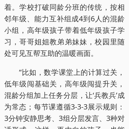
着。学校打破同龄分班的传统，按相
邻年级、能力互补组成4到6人的混龄
小组，高年级孩子带着低年级孩子学
习，哥哥姐姐教弟弟妹妹，校园里随
处可见互帮互助的温暖画面。
“比如，数学课堂上的计算过关，
低年级闯基础关，高年级闯提升关，
混龄分组加上任务分层，让‘兵教兵’成
为常态；每节课遵循3-3-3展示规则：
3分钟安静思考、3组分层发言、3种对