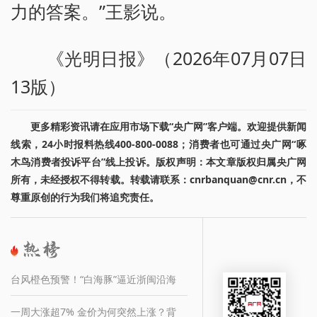
力的答案。”王影说。
《光明日报》（2026年07月07日
13版）
更多精彩资讯请在应用市场下载“央广网”客户端。欢迎提供新闻
线索，24小时报料热线400-800-0088；消费者也可通过央广网“啄
木鸟消费者投诉平台”线上投诉。版权声明：本文章版权归属央广网
所有，未经授权不得转载。转载请联系：cnrbanquan@cnr.cn，不
尊重原创的行为我们将追究责任。
台风橙色预警！“白海豚”逼近浙闽沿海
一周大涨超7% 金价为何突然上涨？背