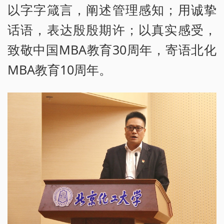
以字字箴言，阐述管理感知；用诚挚
话语，表达殷殷期许；以真实感受，
致敬中国MBA教育30周年，寄语北化
MBA教育10周年。