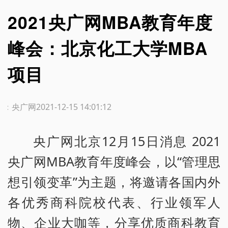
2021央广网MBA教育年度
峰会：北京化工大学MBA
项目
源：央广网
2021-12-15 14:01:12
央广网北京12月15日消息 2021
央广网MBA教育年度峰会，以“管理思
想引领变革”为主题，将邀请各国内外
各优秀商科院校代表、行业领军人
物、企业大咖等，分享优质商科教育