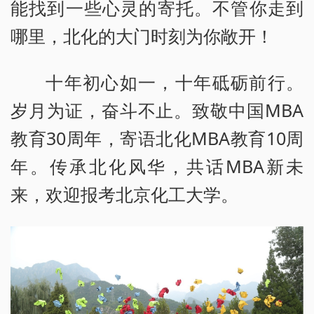
能找到一些心灵的寄托。不管你走到
哪里，北化的大门时刻为你敞开！
十年初心如一，十年砥砺前行。
岁月为证，奋斗不止。致敬中国MBA
教育30周年，寄语北化MBA教育10周
年。传承北化风华，共话MBA新未
来，欢迎报考北京化工大学。