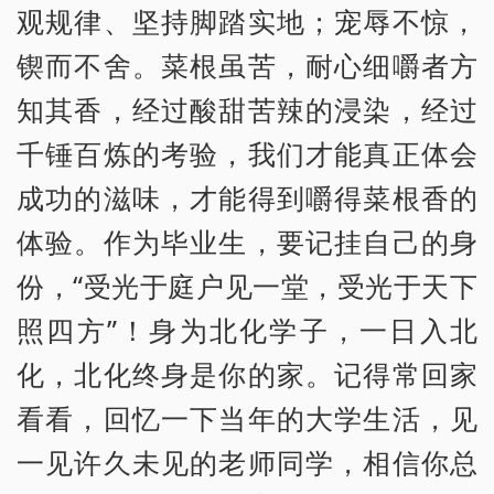
观规律、坚持脚踏实地；宠辱不惊，
锲而不舍。菜根虽苦，耐心细嚼者方
知其香，经过酸甜苦辣的浸染，经过
千锤百炼的考验，我们才能真正体会
成功的滋味，才能得到嚼得菜根香的
体验。作为毕业生，要记挂自己的身
份，“受光于庭户见一堂，受光于天下
照四方”！身为北化学子，一日入北
化，北化终身是你的家。记得常回家
看看，回忆一下当年的大学生活，见
一见许久未见的老师同学，相信你总