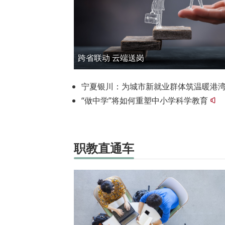
跨省联动 云端送岗
宁夏银川：为城市新就业群体筑温暖港
“做中学”将如何重塑中小学科学教育
职教直通车