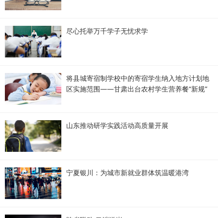
尽心托举万千学子无忧求学
将县城寄宿制学校中的寄宿学生纳入地方计划地
区实施范围——甘肃出台农村学生营养餐“新规”
山东推动研学实践活动高质量开展
宁夏银川：为城市新就业群体筑温暖港湾