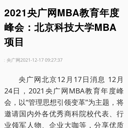
2021央广网MBA教育年度
峰会：北京科技大学MBA
项目
源：央广网
2021-12-17 09:27:37
央广网北京12月17日消息 12月
24日，2021央广网MBA教育年度峰
会，以“管理思想引领变革”为主题，将
邀请国内外各优秀商科院校代表、行
业领军人物、企业大咖等，分享优质