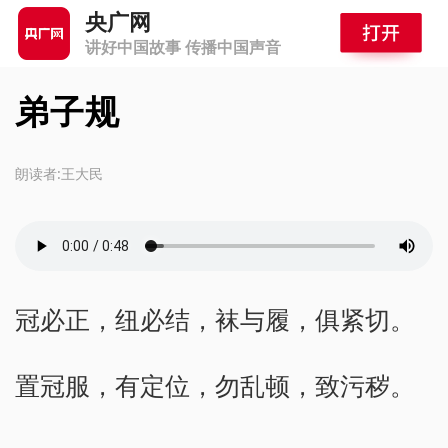
央广网
讲好中国故事 传播中国声音
弟子规
朗读者:王大民
冠必正，纽必结，袜与履，俱紧切。
置冠服，有定位，勿乱顿，致污秽。