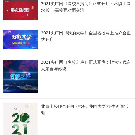
2021央广网《高校直播间》正式开启：不惧山高
水长 与高校面对面交流
2021央广网《我的大学》全国名校网上推介会正
式开启
2021央广网《名校之声》正式开启：让大学代言
人亲自与你谈
北京十校联合开展“你好，我的大学”招生咨询活
动