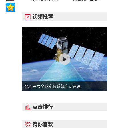
视频推荐

北斗三号全球定位系统启动建设
点击排行

猜你喜欢
