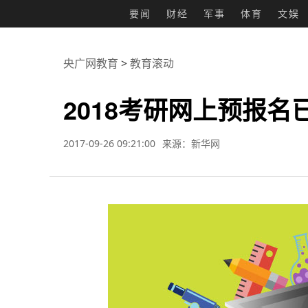
要闻
财经
军事
体育
文娱
央广网教育
>
教育滚动
2018考研网上预报名
2017-09-26 09:21:00
来源：新华网