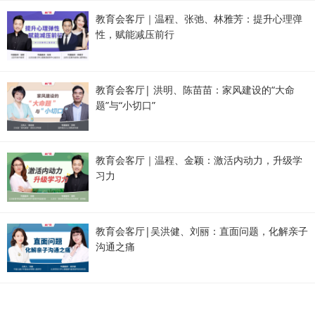
教育会客厅｜温程、张弛、林雅芳：提升心理弹
性，赋能减压前行
教育会客厅| 洪明、陈苗苗：家风建设的“大命
题”与“小切口”
教育会客厅｜温程、金颖：激活内动力，升级学
习力
教育会客厅|吴洪健、刘丽：直面问题，化解亲子
沟通之痛