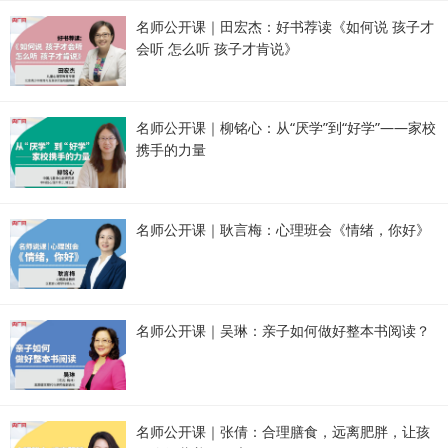
名师公开课｜田宏杰：好书荐读《如何说 孩子才
会听 怎么听 孩子才肯说》
名师公开课｜柳铭心：从“厌学”到“好学”——家校
携手的力量
名师公开课｜耿言梅：心理班会《情绪，你好》
名师公开课｜吴琳：亲子如何做好整本书阅读？
名师公开课｜张倩：合理膳食，远离肥胖，让孩