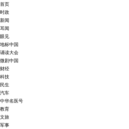
首页
时政
新闻
耳闻
眼见
地标中国
诵读大会
微剧中国
财经
科技
民生
汽车
中华名医号
教育
文旅
军事