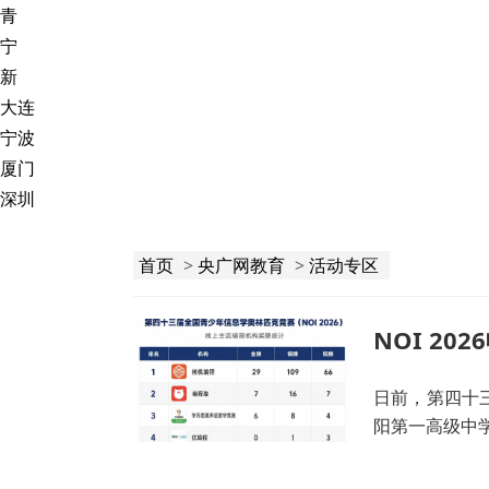
青
宁
新
大连
宁波
厦门
深圳
首页
>
央广网教育
>
活动专区
日前，第四十三
阳第一高级中