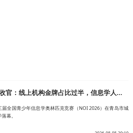
NOI 2026收官：线上机构金牌占比过半，信息学人才培养头部效应凸显
届全国青少年信息学奥林匹克竞赛（NOI 2026）在青岛市城
学落幕。
2026-08-05 20:10