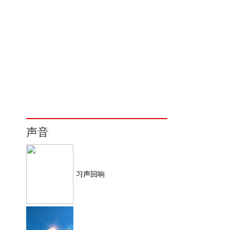
声音
习声回响