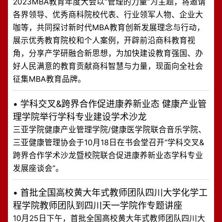
2023MBA教育年度大会以“管理的力量”为主题，将邀请
各界领导、优秀商科院校代表、行业领军人物、企业大
咖等，共同探讨新时代MBA教育创新发展理念与行动，
展示优秀教育院校和个人案例，开辟前沿商科教育视
角，分享产学研融合新思想，为加快建设教育强国、办
好人民满意的教育贡献商科智慧与力量，现面向全社会
征集MBA教育品牌。
•
学科交叉&跨界合作促进康养新业态 健康产业管
理学院举行学科专业建设学术沙龙
三亚学院健康产业管理学院/健康医学院联合音乐学院、
三亚健康管理协会于10月18日在书会堂召开“学科交叉&
跨界合作学术沙龙暨校院联合促进康养新业态学科专业
发展座谈会”。
•
首批全国高校黄大年式教师团队四川大学化学工
程学院教师团队到四川天一学院作专题讲座
10月25日下午，首批全国高校黄大年式教师团队四川大