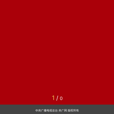
1
/
0
中央广播电视总台 央广网 版权所有