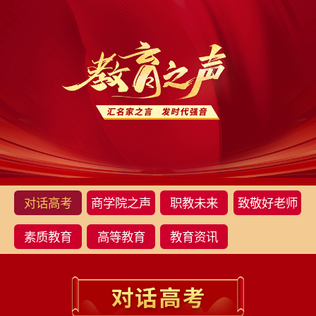
对话高考
商学院之声
职教未来
致敬好老师
素质教育
高等教育
教育资讯